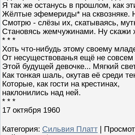
Я так же останусь в прошлом, как эт
Жёлтые эфемериды* на сквозняке. Н
Смотрю - слёзы их, скатываясь, мут
Становясь жемчужинами. Ну скажи 
* * *
Хоть что-нибудь этому своему млад
От несуществованья ещё не совсем
Этой будущей девочке... Мягкий све
Как тонкая шаль, окутав её среди те
Которые, как гости на крестинах,
наклонились над ней.
* * *
17 октября 1960
Категория
:
Сильвия Платт
|
Просмот