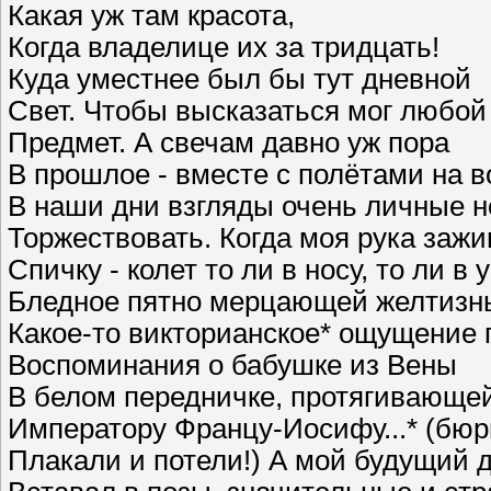
Какая уж там красота,
Когда владелице их за тридцать!
Куда уместнее был бы тут дневной
Свет. Чтобы высказаться мог любой
Предмет. А свечам давно уж пора
В прошлое - вместе с полётами на 
В наши дни взгляды очень личные 
Торжествовать. Когда моя рука зажи
Спичку - колет то ли в носу, то ли в 
Бледное пятно мерцающей желтизн
Какое-то викторианское* ощущение 
Воспоминания о бабушке из Вены
В белом передничке, протягивающе
Императору Францу-Иосифу...* (бю
Плакали и потели!) А мой будущий 