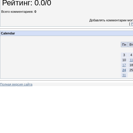
Рейтинг
:
0.0
/
0
Всего комментариев
:
0
Добавлять комментарии могу
[
Р
Calendar
Пн
Вт
3
4
10
11
17
18
24
25
31
Полная версия сайта