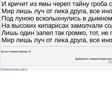
И кричит из ямы череп тайну гроба с
Мир лишь луч от лика друга, все ино
Под луною всколыхнулись в дымном 
На высоких кипарисах замолчали со
Лишь один запел так громко, тот, не
Мир лишь луч от лика друга, все ино
Всего комментариев
:
0
Добавлять комментарии могу
[
Р
Полная версия сайта