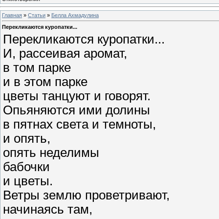
Главная
»
Статьи
»
Белла Ахмадулина
Перекликаются куропатки...
Перекликаются куропатки...
И, рассеивая аромат,
в том парке
и в этом парке
цветы танцуют и говорят.
Опьяняются ими долины
в пятнах света и темноты,
и опять,
опять неделимы
бабочки
и цветы.
Ветры землю проветривают,
начинаясь там,