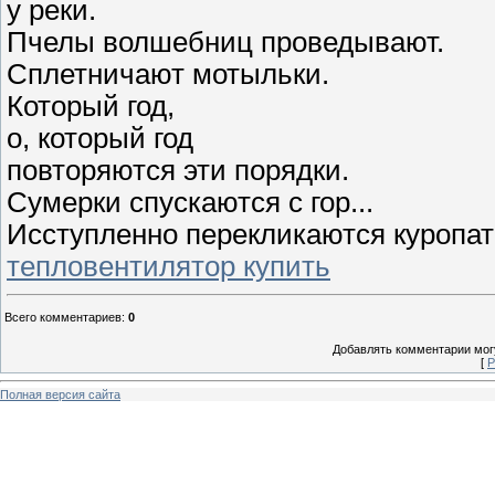
у реки.
Пчелы волшебниц проведывают.
Сплетничают мотыльки.
Который год,
о, который год
повторяются эти порядки.
Сумерки спускаются с гор...
Исступленно перекликаются куропат
тепловентилятор купить
Всего комментариев
:
0
Добавлять комментарии могу
[
Р
Полная версия сайта