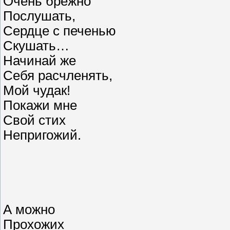
Очень брежно
Послушать,
Сердце с печенью
Скушать…
Начинай же
Себя расчленять,
Мой чудак!
Покажи мне
Свой стих
Непригожий.
А можно
Прохожих