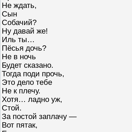
Не ждать,
Сын
Собачий?
Ну давай же!
Иль ты…
Пёсья дочь?
Не в ночь
Будет сказано.
Тогда поди прочь,
Это дело тебе
Не к плечу.
Хотя… ладно уж,
Стой.
За постой заплачу —
Вот пятак,