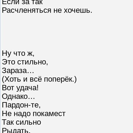
Если за так
Расчленяться не хочешь.
Ну что ж,
Это стильно,
Зараза…
(Хоть и всё поперёк.)
Вот удача!
Однако…
Пардон-те,
Не надо покамест
Так сильно
Рыдать,