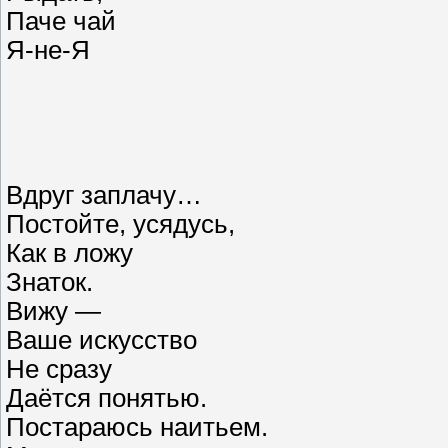
Паче чай
Я-не-Я
Вдруг заплачу…
Постойте, усядусь,
Как в ложу
Знаток.
Вижу —
Ваше искусство
Не сразу
Даётся понятью.
Постараюсь наитьем.