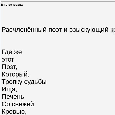
В нутре творца
Расчленённый поэт и взыскующий к
Где же
этот
Поэт,
Который,
Тропку судьбы
Ища,
Печень
Со свежей
Кровью,