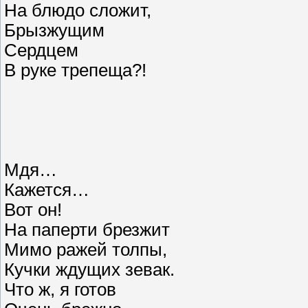
На блюдо сложит,
Брызжущим
Сердцем
В руке трепеща?!
Мдя…
Кажется…
Вот он!
На паперти брезжит
Мимо ражей толпы,
Кучки ждущих зевак.
Что ж, я готов