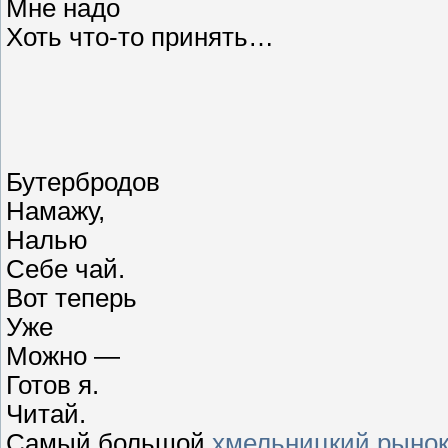
Мне надо
Хоть что-то принять…
Бутербродов
Намажу,
Налью
Себе чай.
Вот теперь
Уже
Можно —
Готов я.
Читай.
Самый большой
хмельницкий рыно