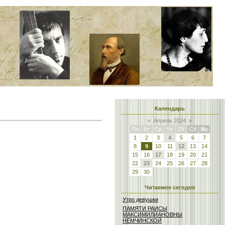
Календарь
«
Апрель 2024
»
Пн
Вт
Ср
Чт
Пт
Сб
Вс
1
2
3
4
5
6
7
8
9
10
11
12
13
14
15
16
17
18
19
20
21
22
23
24
25
26
27
28
29
30
Читаемое сегодня
Утро девушки
ПАМЯТИ РАИСЫ
МАКСИМИЛИАНОВНЫ
НЕМЧИНСКОЙ