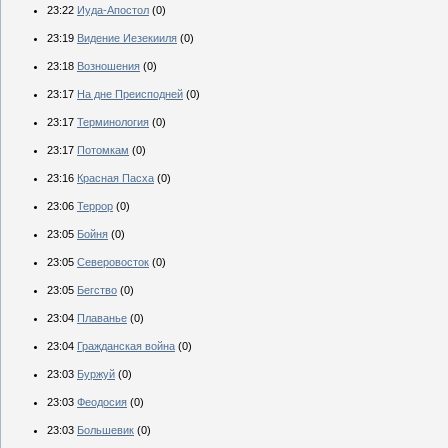
23:22
Иуда-Апостол
(0)
23:19
Видение Иезекииля
(0)
23:18
Возношения
(0)
23:17
На дне Преисподней
(0)
23:17
Терминология
(0)
23:17
Потомкам
(0)
23:16
Красная Пасха
(0)
23:06
Террор
(0)
23:05
Бойня
(0)
23:05
Северовосток
(0)
23:05
Бегство
(0)
23:04
Плаванье
(0)
23:04
Гражданская война
(0)
23:03
Буржуй
(0)
23:03
Феодосия
(0)
23:03
Большевик
(0)