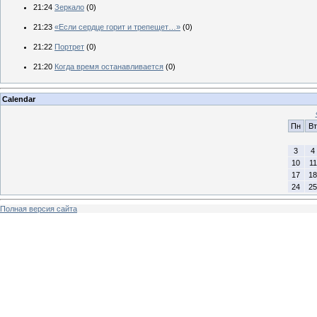
21:24
Зеркало
(0)
21:23
«Если сердце горит и трепещет…»
(0)
21:22
Портрет
(0)
21:20
Когда время останавливается
(0)
Calendar
Пн
Вт
3
4
10
11
17
18
24
25
Полная версия сайта