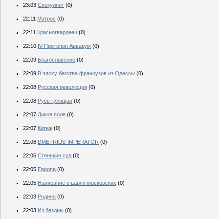
23:03
Спекулянт
(0)
22:11
Матрос
(0)
22:11
Красногвардеец
(0)
22:10
IV Протопоп Аввакум
(0)
22:09
Благословение
(0)
22:09
В эпоху бегства французов из Одессы
(0)
22:08
Русская революция
(0)
22:08
Русь гулящая
(0)
22:07
Дикое поле
(0)
22:07
Китеж
(0)
22:06
DMETRIUS-IMPERATOR
(0)
22:06
Стенькин суд
(0)
22:05
Европа
(0)
22:05
Написание о царях московских
(0)
22:03
Родина
(0)
22:03
Из бездны
(0)