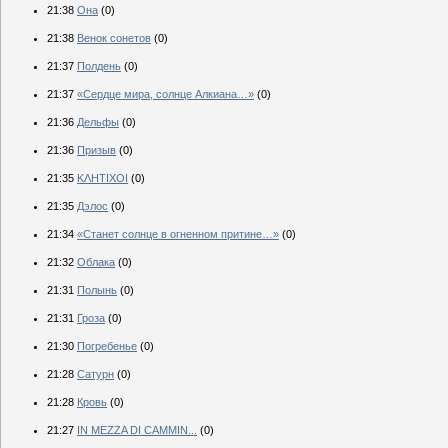
21:38
Она
(0)
21:38
Венок сонетов
(0)
21:37
Полдень
(0)
21:37
«Сердце мира, солнце Алкиана…»
(0)
21:36
Дельфы
(0)
21:36
Призыв
(0)
21:35
ΚΛΗΤΙΧOI
(0)
21:35
Дэлос
(0)
21:34
«Станет солнце в огненном притине…»
(0)
21:32
Облака
(0)
21:31
Полынь
(0)
21:31
Гроза
(0)
21:30
Погребенье
(0)
21:28
Сатурн
(0)
21:28
Кровь
(0)
21:27
IN MEZZA DI CAMMIN...
(0)