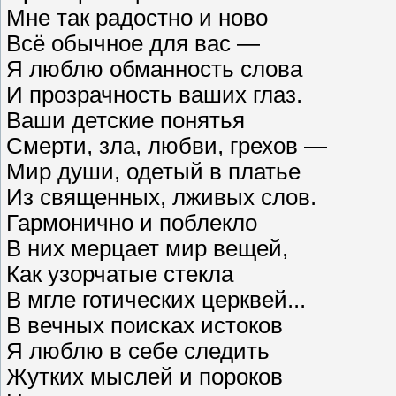
Мне так радостно и ново
Всё обычное для вас —
Я люблю обманность слова
И прозрачность ваших глаз.
Ваши детские понятья
Смерти, зла, любви, грехов —
Мир души, одетый в платье
Из священных, лживых слов.
Гармонично и поблекло
В них мерцает мир вещей,
Как узорчатые стекла
В мгле готических церквей...
В вечных поисках истоков
Я люблю в себе следить
Жутких мыслей и пороков