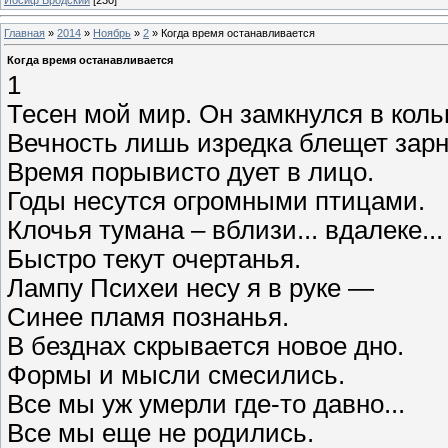
Главная
»
2014
»
Ноябрь
»
2
» Когда время останавливается
Когда время останавливается
1
Тесен мой мир. Он замкнулся в коль
Вечность лишь изредка блещет зар
Время порывисто дует в лицо.
Годы несутся огромными птицами.
Клочья тумана – вблизи... вдалеке...
Быстро текут очертанья.
Лампу Психеи несу я в руке —
Синее пламя познанья.
В безднах скрывается новое дно.
Формы и мысли смесились.
Все мы уж умерли где-то давно...
Все мы еще не родились.