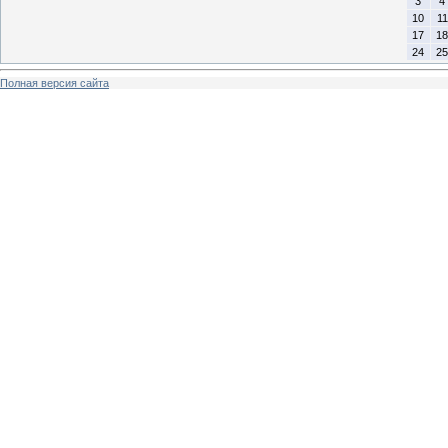
3
4
10
11
17
18
24
25
Полная версия сайта