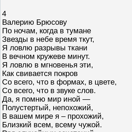
4
Валерию Брюсову
По ночам, когда в тумане
Звезды в небе время ткут,
Я ловлю разрывы ткани
В вечном кружеве минут.
Я ловлю в мгновенья эти,
Как свивается покров
Со всего, что в формах, в цвете,
Со всего, что в звуке слов.
Да, я помню мир иной —
Полустертый, непохожий,
В вашем мире я – прохожий,
Близкий всем, всему чужой.