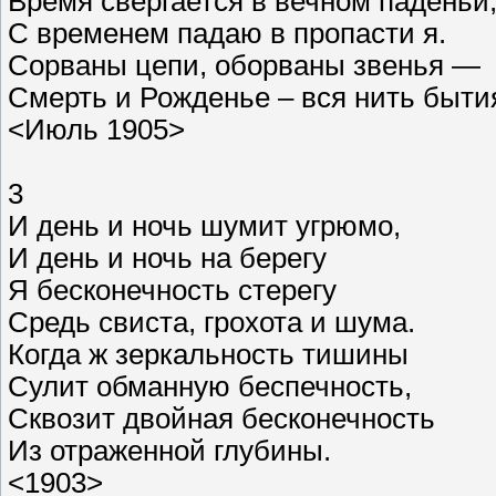
Время свергается в вечном паденьи
С временем падаю в пропасти я.
Сорваны цепи, оборваны звенья —
Смерть и Рожденье – вся нить быти
<Июль 1905>
3
И день и ночь шумит угрюмо,
И день и ночь на берегу
Я бесконечность стерегу
Средь свиста, грохота и шума.
Когда ж зеркальность тишины
Сулит обманную беспечность,
Сквозит двойная бесконечность
Из отраженной глубины.
<1903>