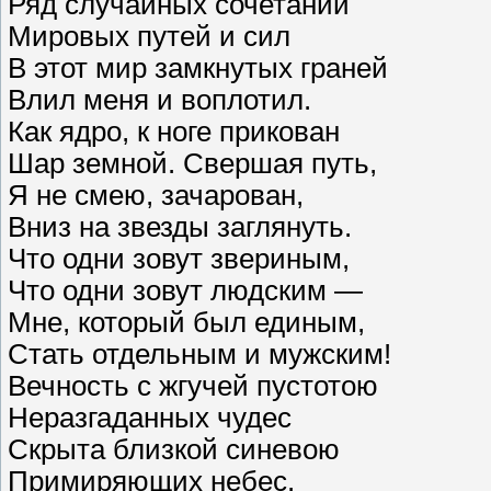
Ряд случайных сочетаний
Мировых путей и сил
В этот мир замкнутых граней
Влил меня и воплотил.
Как ядро, к ноге прикован
Шар земной. Свершая путь,
Я не смею, зачарован,
Вниз на звезды заглянуть.
Что одни зовут звериным,
Что одни зовут людским —
Мне, который был единым,
Стать отдельным и мужским!
Вечность с жгучей пустотою
Неразгаданных чудес
Скрыта близкой синевою
Примиряющих небес.