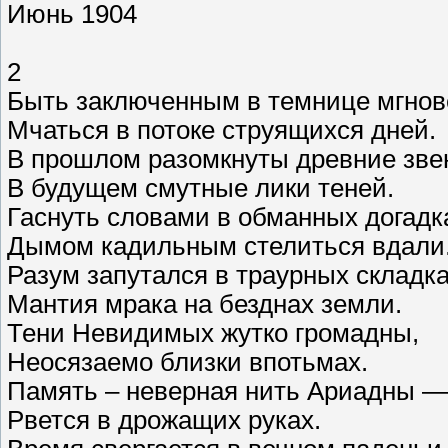
Июнь 1904
2
Быть заключенным в темнице мгнов
Мчаться в потоке струящихся дней.
В прошлом разомкнуты древние зве
В будущем смутные лики теней.
Гаснуть словами в обманных догадк
Дымом кадильным стелиться вдали
Разум запутался в траурных складка
Мантия мрака на безднах земли.
Тени Невидимых жутко громадны,
Неосязаемо близки впотьмах.
Память – неверная нить Ариадны —
Рвется в дрожащих руках.