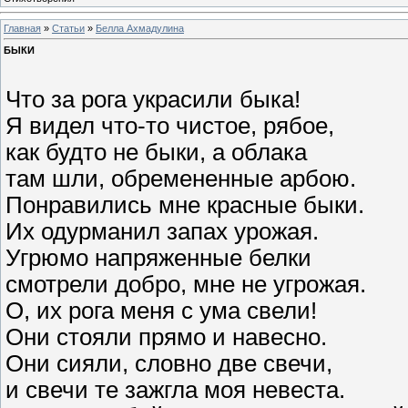
Главная
»
Статьи
»
Белла Ахмадулина
БЫКИ
Что за рога украсили быка!
Я видел что-то чистое, рябое,
как будто не быки, а облака
там шли, обремененные арбою.
Понравились мне красные быки.
Их одурманил запах урожая.
Угрюмо напряженные белки
смотрели добро, мне не угрожая.
О, их рога меня с ума свели!
Они стояли прямо и навесно.
Они сияли, словно две свечи,
и свечи те зажгла моя невеста.