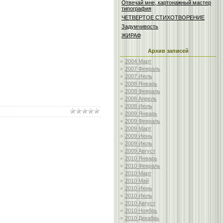
Отвечай мне, картонажный мастер
типография
ЧЕТВЕРТОЕ СТИХОТВОРЕНИЕ
Задумчивость
ЖИРАФ
Архив записей
2004 Март
2007 Февраль
2007 Июль
2008 Январь
2008 Февраль
2008 Апрель
2008 Июль
2009 Январь
2009 Февраль
2009 Март
2009 Июнь
2009 Июль
2009 Август
2010 Январь
2010 Февраль
2010 Март
2010 Май
2010 Июнь
2010 Июль
2010 Август
2010 Ноябрь
2010 Декабрь