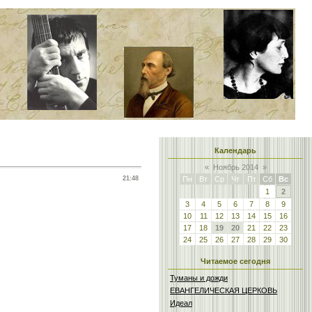
Календарь
«
Ноябрь 2014
»
21:48
Пн
Вт
Ср
Чт
Пт
Сб
Вс
1
2
3
4
5
6
7
8
9
10
11
12
13
14
15
16
17
18
19
20
21
22
23
24
25
26
27
28
29
30
Читаемое сегодня
Туманы и дожди
ЕВАНГЕЛИЧЕСКАЯ ЦЕРКОВЬ
Идеал