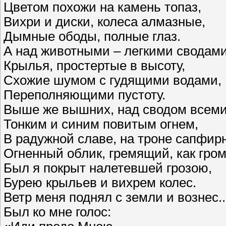
Цветом похожи на камень топаз,
Вихри и диски, колеса алмазные,
Дымные ободы, полные глаз.
А над животными – легкими сводам
Крылья, простертые в высоту,
Схожие шумом с гудящими водами,
Переполняющими пустоту.
Выше же вышних, над сводом всем
Тонким и синим повитым огнем,
В радужной славе, на троне сапфир
Огненный облик, гремящий, как гром
Был я покрыт налетевшей грозою,
Бурею крыльев и вихрем колес.
Ветр меня поднял с земли и вознес..
Был ко мне голос: