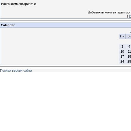
Всего комментариев
:
0
Добавлять комментарии могу
[
Р
Calendar
Пн
Вт
3
4
10
11
17
18
24
25
Полная версия сайта