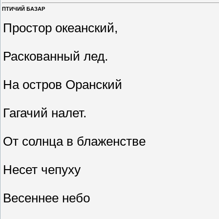
ПТИЧИЙ БАЗАР
Простор океанский,
Раскованный лед.
На остров Оранский
Гагачий налет.
От солнца в блаженстве
Несет чепуху
Весеннее небо