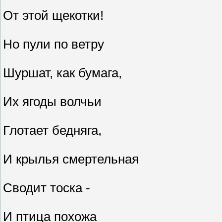
От этой щекотки!
Но пули по ветру
Шуршат, как бумага,
Их ягоды волчьи
Глотает бедняга,
И крылья смертельная
Сводит тоска -
И птица похожа