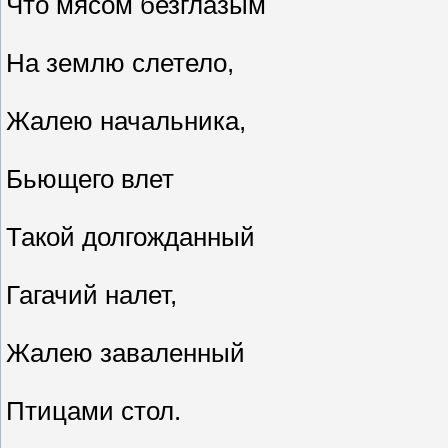
Что мясом безглазым
На землю слетело,
Жалею начальника,
Бьющего влет
Такой долгожданный
Гагачий налет,
Жалею заваленный
Птицами стол.