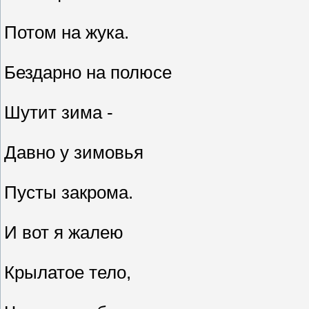
Потом на жука.
Бездарно на полюсе
Шутит зима -
Давно у зимовья
Пусты закрома.
И вот я жалею
Крылатое тело,