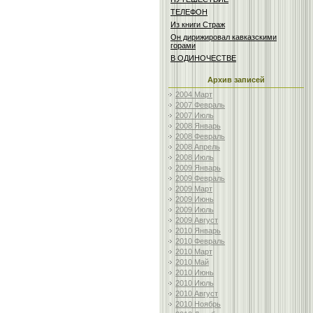
ТЕЛЕФОН
Из книги Страж
Он дирижировал кавказскими
горами
В ОДИНОЧЕСТВЕ
Архив записей
2004 Март
2007 Февраль
2007 Июль
2008 Январь
2008 Февраль
2008 Апрель
2008 Июль
2009 Январь
2009 Февраль
2009 Март
2009 Июнь
2009 Июль
2009 Август
2010 Январь
2010 Февраль
2010 Март
2010 Май
2010 Июнь
2010 Июль
2010 Август
2010 Ноябрь