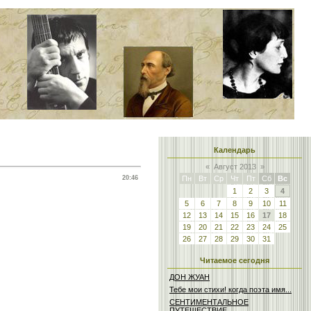
Календарь
«
Август 2013
»
20:46
Пн
Вт
Ср
Чт
Пт
Сб
Вс
1
2
3
4
5
6
7
8
9
10
11
12
13
14
15
16
17
18
19
20
21
22
23
24
25
26
27
28
29
30
31
Читаемое сегодня
ДОН ЖУАН
Тебе мои стихи! когда поэта имя...
СЕНТИМЕНТАЛЬНОЕ
ПУТЕШЕСТВИЕ