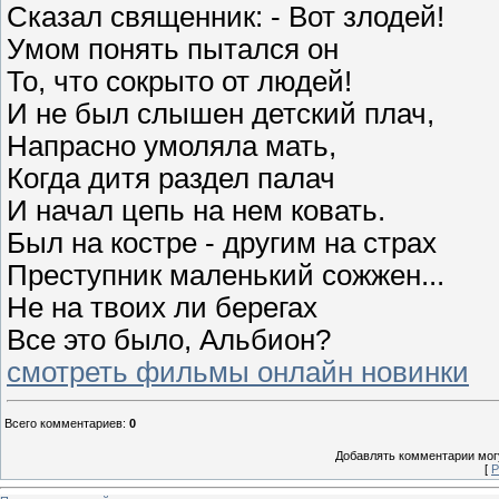
Сказал священник: - Вот злодей!
Умом понять пытался он
То, что сокрыто от людей!
И не был слышен детский плач,
Напрасно умоляла мать,
Когда дитя раздел палач
И начал цепь на нем ковать.
Был на костре - другим на страх
Преступник маленький сожжен...
Не на твоих ли берегах
Все это было, Альбион?
смотреть фильмы онлайн новинки
Всего комментариев
:
0
Добавлять комментарии могу
[
Р