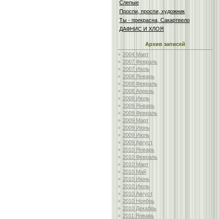
Слепые
Проспи, проспи, художник
Ты - прекрасна, Сакартвело
ДАФНИС И ХЛОЯ
Архив записей
2004 Март
2007 Февраль
2007 Июль
2008 Январь
2008 Февраль
2008 Апрель
2008 Июль
2009 Январь
2009 Февраль
2009 Март
2009 Июнь
2009 Июль
2009 Август
2010 Январь
2010 Февраль
2010 Март
2010 Май
2010 Июнь
2010 Июль
2010 Август
2010 Ноябрь
2010 Декабрь
2011 Январь