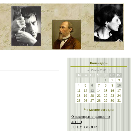
Календарь
«
Июль 2011
»
Пн
Вт
Ср
Чт
Пт
Сб
Вс
1
2
3
4
5
6
7
8
9
10
11
12
13
14
15
16
17
18
19
20
21
22
23
24
25
26
27
28
29
30
31
Читаемое сегодня
О некоторых странностях
АГНЕЦ
ЛЕПЕСТОК ОГНЯ