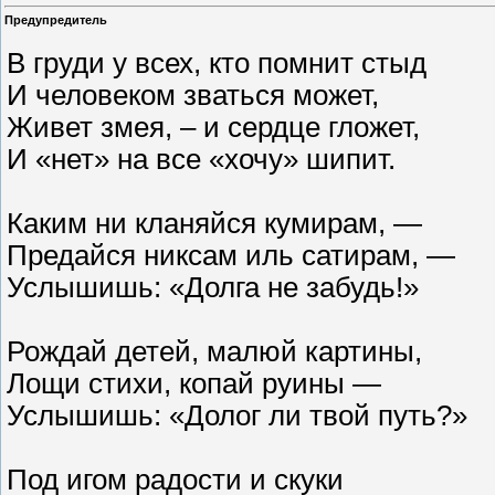
Предупредитель
В груди у всех, кто помнит стыд
И человеком зваться может,
Живет змея, – и сердце гложет,
И «нет» на все «хочу» шипит.
Каким ни кланяйся кумирам, —
Предайся никсам иль сатирам, —
Услышишь: «Долга не забудь!»
Рождай детей, малюй картины,
Лощи стихи, копай руины —
Услышишь: «Долог ли твой путь?»
Под игом радости и скуки