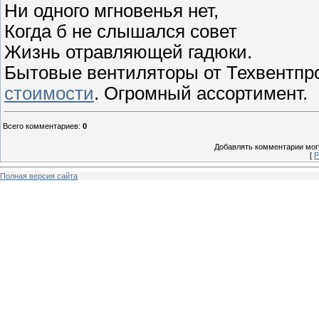
Ни одного мгновенья нет,
Когда б не слышался совет
Жизнь отравляющей гадюки.
Бытовые вентиляторы от Техвентпр
стоимости
. Огромный ассортимент.
Всего комментариев
:
0
Добавлять комментарии могу
[
Р
Полная версия сайта