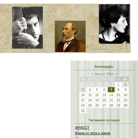
Календарь
«
Август 2026
»
Пн
Вт
Ср
Чт
Пт
Сб
Вс
1
2
3
4
5
6
7
8
9
10
11
12
13
14
15
16
17
18
19
20
21
22
23
24
25
26
27
28
29
30
31
Читаемое сегодня
АРИОСТ
Вдали от лета и земли