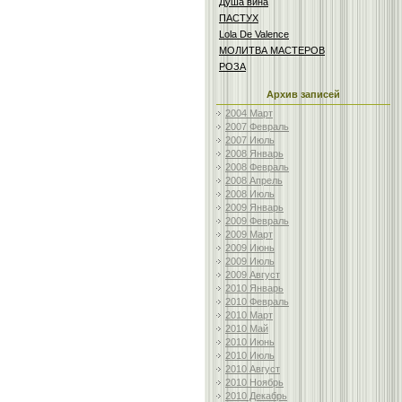
Душа вина
ПАСТУХ
Lola De Valence
МОЛИТВА МАСТЕРОВ
РОЗА
Архив записей
2004 Март
2007 Февраль
2007 Июль
2008 Январь
2008 Февраль
2008 Апрель
2008 Июль
2009 Январь
2009 Февраль
2009 Март
2009 Июнь
2009 Июль
2009 Август
2010 Январь
2010 Февраль
2010 Март
2010 Май
2010 Июнь
2010 Июль
2010 Август
2010 Ноябрь
2010 Декабрь