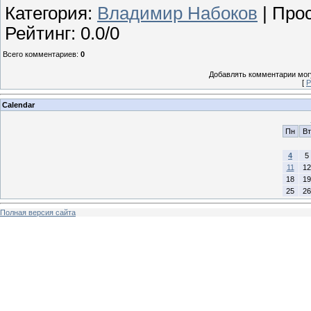
Категория
:
Владимир Набоков
|
Про
Рейтинг
:
0.0
/
0
Всего комментариев
:
0
Добавлять комментарии могу
[
Р
Calendar
Пн
Вт
4
5
11
12
18
19
25
26
Полная версия сайта