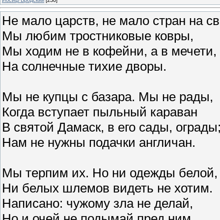
Не мало царств, не мало стран на св
Мы любим тростниковые ковры,
Мы ходим не в кофейни, а в мечети,
На солнечные тихие дворы.
Мы не купцы с базара. Мы не рады,
Когда вступает пыльный караван
В святой Дамаск, в его сады, ограды
Нам не нужны подачки англичан.
Мы терпим их. Но ни одежды белой,
Ни белых шлемов видеть не хотим.
Написано: чужому зла не делай,
Но и очей не подымай пред ним.