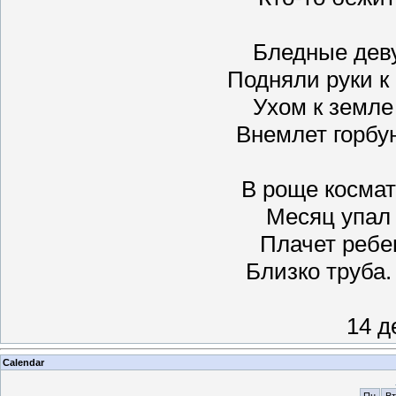
Бледные деву
Подняли руки к
Ухом к земле
Внемлет горбу
В роще космат
Месяц упал 
Плачет ребен
Близко труба.
14 д
Calendar