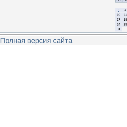
Пн
Вт
3
4
10
11
17
18
24
25
31
Полная версия сайта