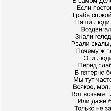
В самом деле
Если посто
Грабь спокой
Наши люди 
Воздвигал
Знали голод
Рвали скалы,
Почему ж п
Эти люди
Перед сла
В пятерне б
Мы тут част
Всякое, мол,
Вот возьмет 
Или даже б
Только не за