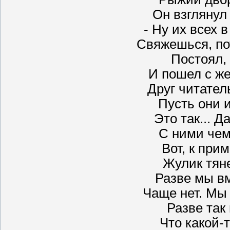
Он взглянул 
- Ну их всех в
Свяжешься, пот
Постоял,
И пошел с же
Друг читатель
Пусть они и
Это так... Д
С ними чем-
Вот, к при
Жулик тяне
Разве мы в
Чаще нет. Мы 
Разве так
Что какой-