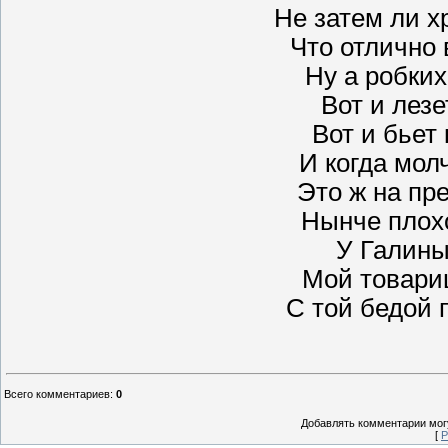
Не затем ли х
Что отлично 
Ну а робких
Вот и лезе
Вот и бьет 
И когда мол
Это ж на пр
Нынче плох
У Галины
Мой товари
С той бедой 
Всего комментариев
:
0
Добавлять комментарии могу
[
Р