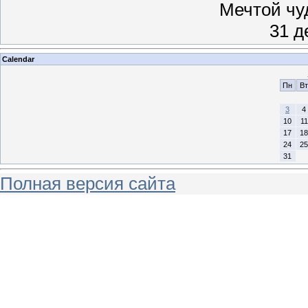
Мечтой чу
31 д
Calendar
Пн
Вт
3
4
10
11
17
18
24
25
31
Полная версия сайта