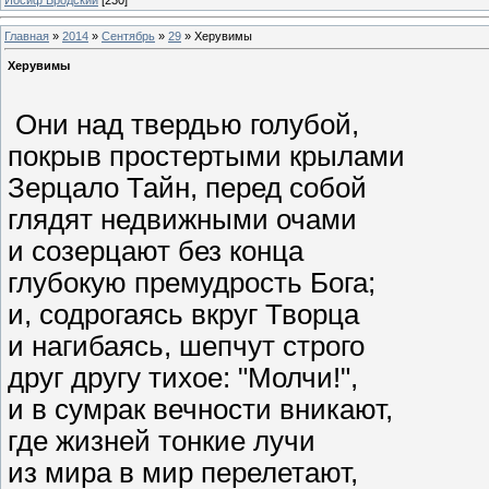
Главная
»
2014
»
Сентябрь
»
29
» Херувимы
Херувимы
Они над твердью голубой,
покрыв простертыми крылами
Зерцало Тайн, перед собой
глядят недвижными очами
и созерцают без конца
глубокую премудрость Бога;
и, содрогаясь вкруг Творца
и нагибаясь, шепчут строго
друг другу тихое: "Молчи!",
и в сумрак вечности вникают,
где жизней тонкие лучи
из мира в мир перелетают,