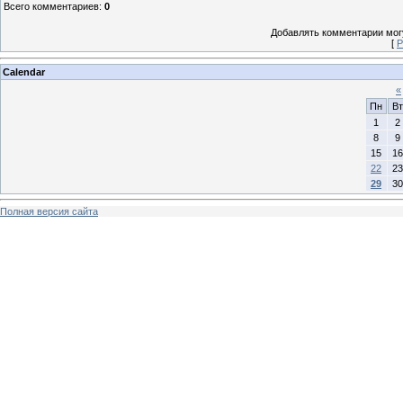
Всего комментариев
:
0
Добавлять комментарии могу
[
Р
Calendar
«
Пн
Вт
1
2
8
9
15
16
22
23
29
30
Полная версия сайта