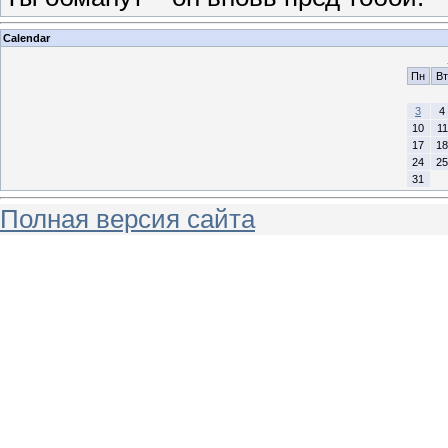
Calendar
Пн
Вт
3
4
10
11
17
18
24
25
31
Полная версия сайта