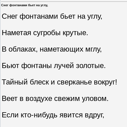
Снег фонтанами бьет на углу,
Снег фонтанами бьет на углу,
Наметая сугробы крутые.
В облаках, наметающих мглу,
Бьют фонтаны лучей золотые.
Тайный блеск и сверканье вокруг!
Веет в воздухе свежим уловом.
Если кто-нибудь явится вдруг,