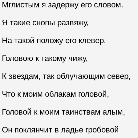
Мглистым я задержу его словом.
Я такие снопы развяжу,
На такой положу его клевер,
Головою к такому чижу,
К звездам, так облучающим север,
Что к моим облакам головой,
Головой к моим таинствам алым,
Он поклянчит в ладье гробовой