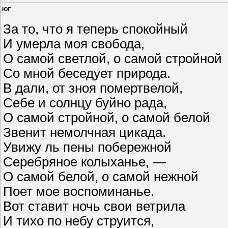
ЮГ
За то, что я теперь спокойный
И умерла моя свобода,
О самой светлой, о самой стройной
Со мной беседует природа.
В дали, от зноя помертвелой,
Себе и солнцу буйно рада,
О самой стройной, о самой белой
Звенит немолчная цикада.
Увижу ль пены побережной
Серебряное колыханье, —
О самой белой, о самой нежной
Поет мое воспоминанье.
Вот ставит ночь свои ветрила
И тихо по небу струится,