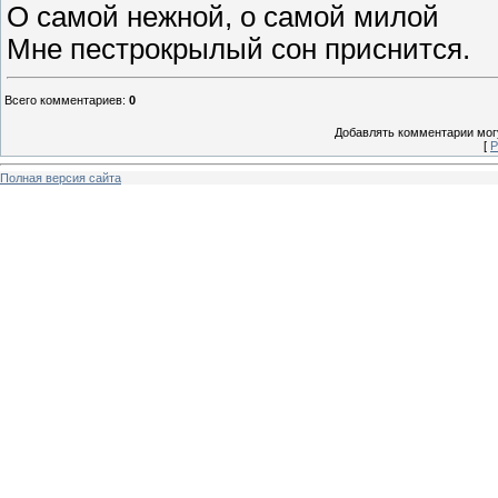
О самой нежной, о самой милой
Мне пестрокрылый сон приснится.
Всего комментариев
:
0
Добавлять комментарии могу
[
Р
Полная версия сайта