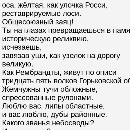
оса, жёлтая, как улочка Росси,
реставрируемые лоси.
Общесоюзный заяц!
Ты на глазах превращаешься в памя
историческую реликвию,
исчезаешь,
завязав уши, как узелок на дорогу
великую.
Как Рембрандты, живут по описи
тридцать пять волков Горьковской о
Жемчужны тучи обложные,
спрессованные рулонами.
Люблю вас, липы областные,
и вас люблю, дубы районные.
Какого званья небосводы?