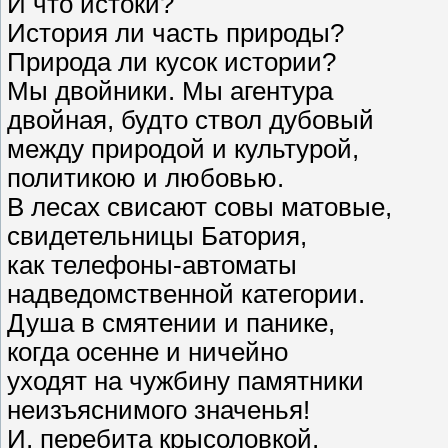
И что истоки?
История ли часть природы?
Природа ли кусок истории?
Мы двойники. Мы агентура
двойная, будто ствол дубовый
между природой и культурой,
политикою и любовью.
В лесах свисают совы матовые,
свидетельницы Батория,
как телефоны-автоматы
надведомственной категории.
Душа в смятении и панике,
когда осенне и ничейно
уходят на чужбину памятники
неизъяснимого значенья!
И, перебита крысоловкой,