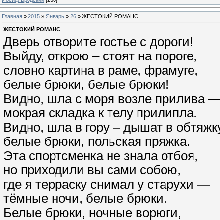
Главная
»
2015
»
Январь
»
26
» ЖЕСТОКИЙ РОМАНС
ЖЕСТОКИЙ РОМАНС
Дверь отворите гостье с дороги!
Выйду, открою – стоят на пороге,
словно картина в раме, фрамуге,
белые брюки, белые брюки!
Видно, шла с моря возле прилива 
мокрая складка к телу прилипла.
Видно, шла в гору – дышат в обтяжк
белые брюки, польская пряжка.
Эта спортсменка не знала отбоя,
но приходили вы сами собою,
где я терраску снимал у старухи —
тёмные ночи, белые брюки.
Белые брюки, ночные ворюги,