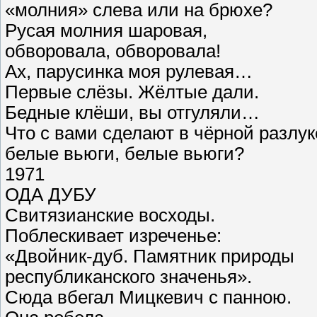
«молния» слева или на брюхе?
Русая молния шаровая,
обворовала, обворовала!
Ах, парусинка моя рулевая…
Первые слёзы. Жёлтые дали.
Бедные клёши, вы отгуляли…
Что с вами сделают в чёрной разлук
белые вьюги, белые вьюги?
1971
ОДА ДУБУ
Свитязианские восходы.
Поблескивает изреченье:
«Двойник-дуб. Памятник природы
республиканского значенья».
Сюда вбегал Мицкевич с панною.