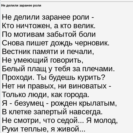
Не делили заранее роли
Не делили заранее роли -
Кто ничтожен, а кто велик.
По мотивам забытой боли
Снова пишет дождь черновик.
Вестник памяти и печали,
Не умеющий говорить,
Белый плащ у тебя за плечами.
Проходи. Ты будешь курить?
Нет ни правых, ни виноватых -
Только люди, как города.
Я - безумец - рожден крылатым,
В клетке запертый навсегда.
Не смотри, что седой... Я молод,
Руки теплые, я живой...