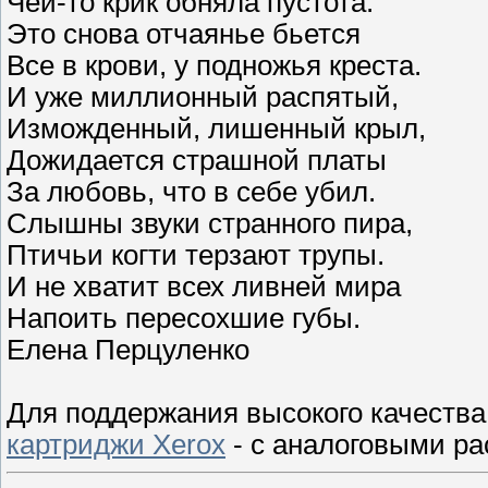
Чей-то крик обняла пустота.
Это снова отчаянье бьется
Все в крови, у подножья креста.
И уже миллионный распятый,
Изможденный, лишенный крыл,
Дожидается страшной платы
За любовь, что в себе убил.
Слышны звуки странного пира,
Птичьи когти терзают трупы.
И не хватит всех ливней мира
Напоить пересохшие губы.
Елена Перцуленко
Для поддержания высокого качества
картриджи Хerox
- с аналоговыми ра