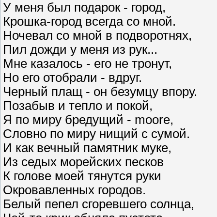
У меня был подарок - город,
Крошка-город всегда со мной.
Ночевал со мной в подворотнях,
Пил дожди у меня из рук...
Мне казалось - его не тронут,
Но его отобрали - вдруг.
Черный плащ - он безумцу впору.
Позабыв и тепло и покой,
Я по миру бредущий - moore,
Словно по миру нищий с сумой.
И как вечный памятник муке,
Из седых морейских песков
К голове моей тянутся руки
Окровавленных городов.
Белый пепел сгоревшего солнца,