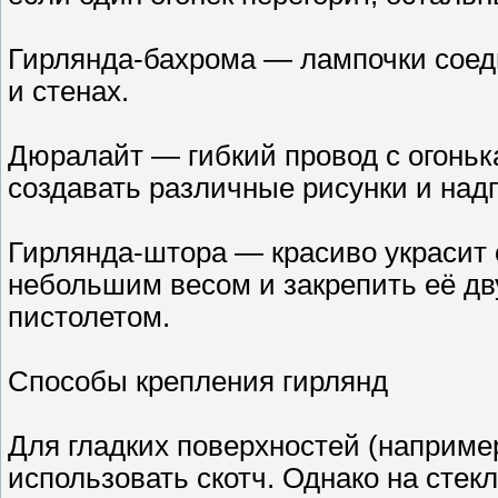
Гирлянда-бахрома — лампочки соеди
и стенах.
Дюралайт — гибкий провод с огоньк
создавать различные рисунки и над
Гирлянда-штора — красиво украсит 
небольшим весом и закрепить её д
пистолетом.
Способы крепления гирлянд
Для гладких поверхностей (например
использовать скотч. Однако на стек