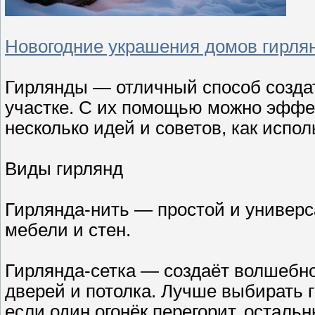
Новогодние украшения домов гирля
Гирлянды — отличный способ созда
участке. С их помощью можно эффек
несколько идей и советов, как испо
Виды гирлянд
Гирлянда-нить — простой и универс
мебели и стен.
Гирлянда-сетка — создаёт волшебно
дверей и потолка. Лучше выбирать 
если один огонёк перегорит, осталь