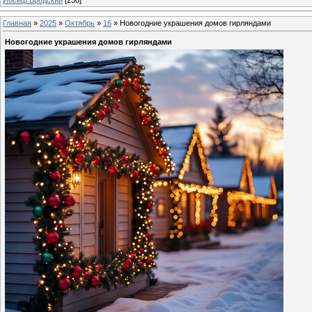
Главная
»
2025
»
Октябрь
»
16
» Новогодние украшения домов гирляндами
Новогодние украшения домов гирляндами