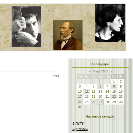
Календарь
«
Март 2014
»
15:54
Пн
Вт
Ср
Чт
Пт
Сб
Вс
1
2
3
4
5
6
7
8
9
10
11
12
13
14
15
16
17
18
19
20
21
22
23
24
25
26
27
28
29
30
31
Читаемое сегодня
В ПУТИ
АДЕЛЬМА