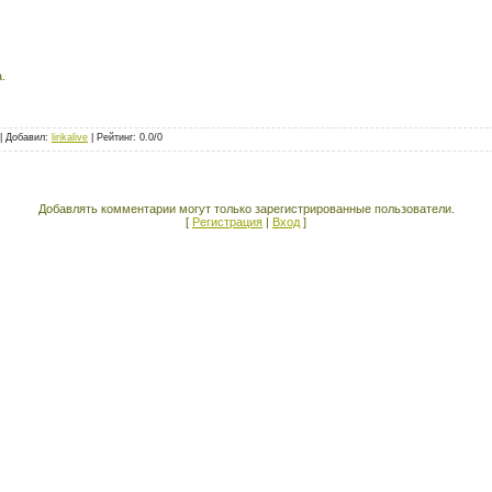
.
 |
Добавил
:
lirikalive
|
Рейтинг
:
0.0
/
0
Добавлять комментарии могут только зарегистрированные пользователи.
[
Регистрация
|
Вход
]