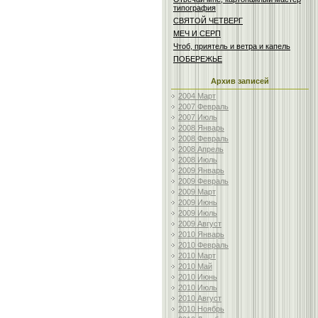
типография
СВЯТОЙ ЧЕТВЕРГ
МЕЧ И СЕРП
Чтоб, приятель и ветра и капель
ПОБЕРЕЖЬЕ
Архив записей
2004 Март
2007 Февраль
2007 Июль
2008 Январь
2008 Февраль
2008 Апрель
2008 Июль
2009 Январь
2009 Февраль
2009 Март
2009 Июнь
2009 Июль
2009 Август
2010 Январь
2010 Февраль
2010 Март
2010 Май
2010 Июнь
2010 Июль
2010 Август
2010 Ноябрь