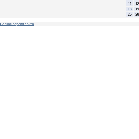
11
12
18
19
25
26
Полная версия сайта