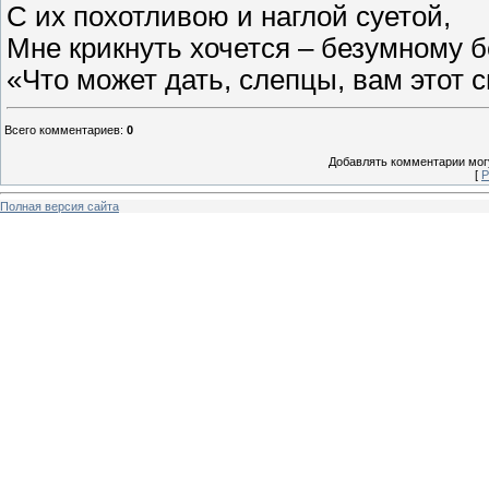
С их похотливою и наглой суетой,
Мне крикнуть хочется – безумному 
«Что может дать, слепцы, вам этот 
Всего комментариев
:
0
Добавлять комментарии могу
[
Р
Полная версия сайта