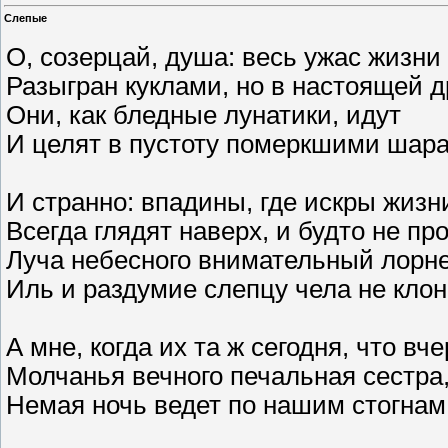
Слепые
О, созерцай, душа: весь ужас жизни 
Разыгран куклами, но в настоящей 
Они, как бледные лунатики, идут
И целят в пустоту померкшими шар
И странно: впадины, где искры жизни
Всегда глядят наверх, и будто не пр
Луча небесного внимательный лорне
Иль и раздумие слепцу чела не кло
А мне, когда их та ж сегодня, что вче
Молчанья вечного печальная сестра
Немая ночь ведет по нашим стогна