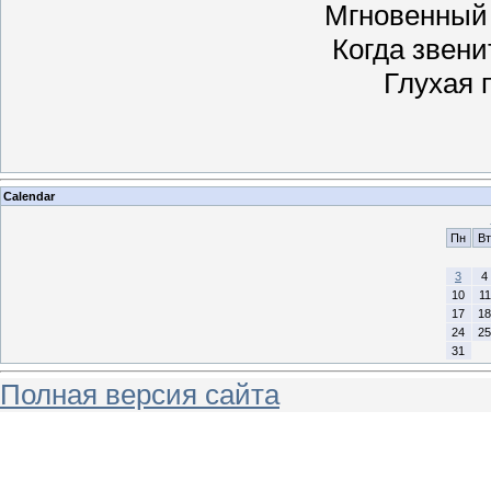
Мгновенный 
Когда звени
Глухая 
Calendar
Пн
Вт
3
4
10
11
17
18
24
25
31
Полная версия сайта