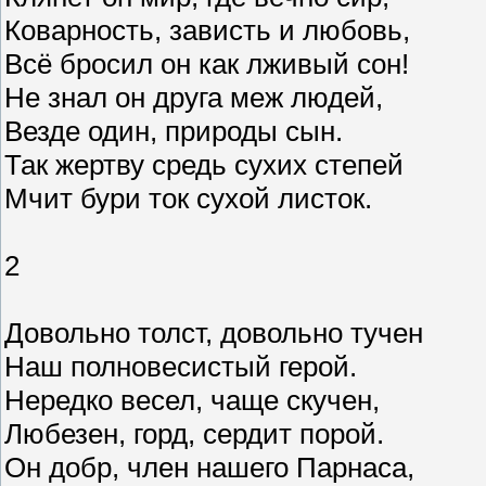
Коварность, зависть и любовь,
Всё бросил он как лживый сон!
Не знал он друга меж людей,
Везде один, природы сын.
Так жертву средь сухих степей
Мчит бури ток сухой листок.
2
Довольно толст, довольно тучен
Наш полновесистый герой.
Нередко весел, чаще скучен,
Любезен, горд, сердит порой.
Он добр, член нашего Парнаса,