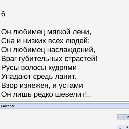
6
Он любимец мягкой лени,
Сна и низких всех людей;
Он любимец наслаждений,
Враг губительных страстей!
Русы волосы кудрями
Упадают средь ланит.
Взор изнежен, и устами
Он лишь редко шевелит!..
Calendar
Пн
Вт
3
4