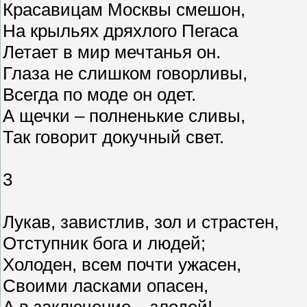
Красавицам Москвы смешон,
На крыльях дряхлого Пегаса
Летает в мир мечтанья он.
Глаза не слишком говорливы,
Всегда по моде он одет.
А щечки – полненькие сливы,
Так говорит докучный свет.
3
Лукав, завистлив, зол и страстен,
Отступник бога и людей;
Холоден, всем почти ужасен,
Своими ласками опасен,
А в заключение – злодей!..