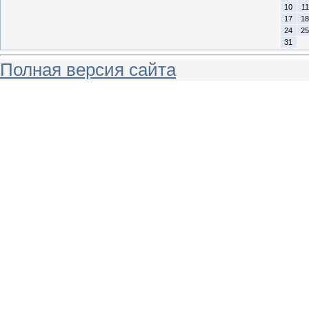
10
11
17
18
24
25
31
Полная версия сайта