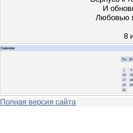
И обнов
Любовью я
8 
Calendar
Пн
Вт
3
4
10
11
17
18
24
25
31
Полная версия сайта