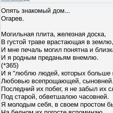
Опять знакомый дом...
Огарев.
Могильная плита, железная доска,
В густой траве врастающая в землю,
И мне печаль могил понятна и близк
И я родным преданьям внемлю.
(*365)
И я "люблю людей, которых больше н
Любовью всепрощающей, сыновней
Последний их побег, я не забыл их с
Под старой, обветшалою часовней.
Я молодым себя, в своем простом бы
На бедном их погосте вспоминаю.