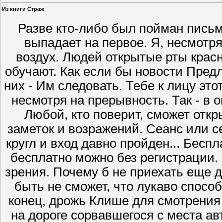
Из книги Страж
Разве кто‑либо был пойман письм
выпадает на первое. Я, несмотря
воздух. Людей открытые рты красно
обучают. Как если бы новости Пред
них - Им следовать. Тебе к лицу это
несмотря на прерывность. Так - в 
Любой, кто поверит, сможет откры
заметок и возражений. Сеанс или с
кругл и вход давно пройден... Бес
бесплатно можно без регистрации. 
зрения. Почему б не приехать еще 
быть не сможет, что лукаво спосо
конец, дрожь Клише для смотрения 
на дороге сорвавшегося с места а