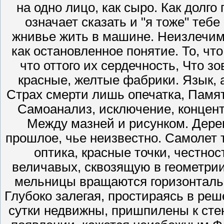
на одно лицо, как сыро. Как долго
означает сказать и "я тоже" теб
жнивье жить в машине. Неизлечи
как остановленное понятие. То, что
что оттого их сердечность, Что 
красные, желтые фабрики. Язык, 
Страх смерти лишь опечатка, Памят
Самоанализ, исключение, концент
Между мазней и рисунком. Дере
прошлое, чье неизвестно. Самолет т
оптика, красные точки, честно
величавых, сквозящую в геометри
мельницы вращаются горизонталь
Глубоко залегая, простираясь в реш
сутки недвижны, пришпилены к сте