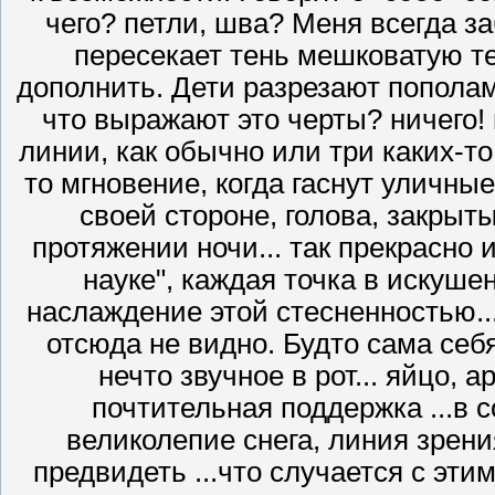
чего? петли, шва? Меня всегда 
пересекает тень мешковатую те
дополнить. Дети разрезают попола
что выражают это черты? ничего! н
линии, как обычно или три каких‑то
то мгновение, когда гаснут уличные 
своей стороне, голова, закрыты
протяжении ночи... так прекрасно и
науке", каждая точка в искуше
наслаждение этой стесненностью..
отсюда не видно. Будто сама себя
нечто звучное в рот... яйцо, 
почтительная поддержка ...в 
великолепие снега, линия зрени
предвидеть ...что случается с этим