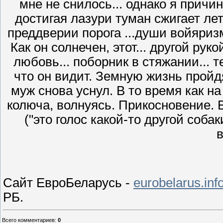
мне не снилось... однако я причин
достигая лазури туман сжигает лет
преддверии порога ...души войяризм
Как он солнечен, этот... другой рук
любовь... поборник в стяжании... т
что он видит. Земную жизнь пройд
муж снова уснул. В то время как на
колюча, волнуясь. Прикосновение. Б
("это голос какой‑то другой соб
Сайт ЕвроБеларусь -
eurobelarus.inf
РБ.
Всего комментариев
:
0