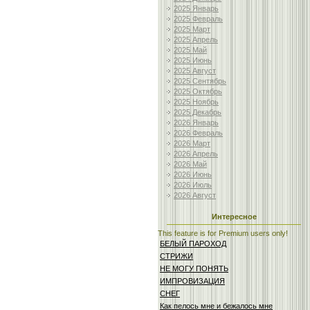
2025 Январь
2025 Февраль
2025 Март
2025 Апрель
2025 Май
2025 Июнь
2025 Август
2025 Сентябрь
2025 Октябрь
2025 Ноябрь
2025 Декабрь
2026 Январь
2026 Февраль
2026 Март
2026 Апрель
2026 Май
2026 Июнь
2026 Июль
2026 Август
Интересное
This feature is for Premium users only!
БЕЛЫЙ ПАРОХОД
СТРИЖИ
НЕ МОГУ ПОНЯТЬ
ИМПРОВИЗАЦИЯ
СНЕГ
Как пелось мне и бежалось мне