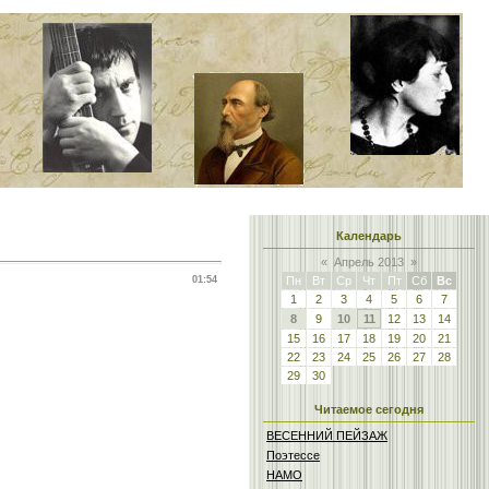
Календарь
«
Апрель 2013
»
01:54
Пн
Вт
Ср
Чт
Пт
Сб
Вс
1
2
3
4
5
6
7
8
9
10
11
12
13
14
15
16
17
18
19
20
21
22
23
24
25
26
27
28
29
30
Читаемое сегодня
ВЕСЕННИЙ ПЕЙЗАЖ
Поэтессе
НАМО