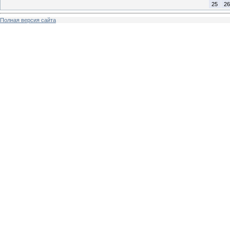
25
26
Полная версия сайта