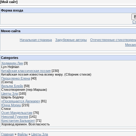
[
Мой сайт
]
Форма входа
В
Ст
Меню сайта
Начальная страница
Зарубежные авторы
Отечественные стихотворен
Михаи
Categories
Хеджинян Лин
[3]
Lyn Hejinian
Китайская классическая поэзия
[230]
Китайская поэзия известна всему миру. (Сборник стихов)
Перцуленко Елена
[40]
(Сента)
Вильям Блейк
[59]
Стихотворения (пер.Маршак)
Цветы Зла
[165]
Шарль Бодлер
«Посвящается Дагмаре»
[81]
Юнна Мориц
[215]
Стихи
Осип Мандельштам
[76]
Николай Гумилев
[141]
Константин Бальмонт
[71]
Хоровод времен. Всегласность
Главная
»
Файлы
»
Цветы Зла