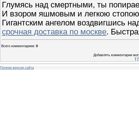
Глумясь над смертными, ты попира
И взором яшмовым и легкою стопою
Гигантским ангелом воздвигшись на
срочная доставка по москве
. Быстра
Всего комментариев
:
0
Добавлять комментарии могу
[
Р
Полная версия сайта