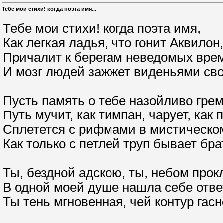
Тебе мои стихи! когда поэта имя...
Тебе мои стихи! когда поэта имя,
Как легкая ладья, что гонит Аквилон,
Причалит к берегам неведомых вре
И мозг людей зажжет виденьями с
Пусть память о тебе назойливо грем
Путь мучит, как тимпан, чарует, как 
Сплетется с рифмами в мистическо
Как только с петлей труп бывает бра
Ты, бездной адскою, ты, небом прок
В одной моей душе нашла себе отве
Ты тень мгновенная, чей контур гасн