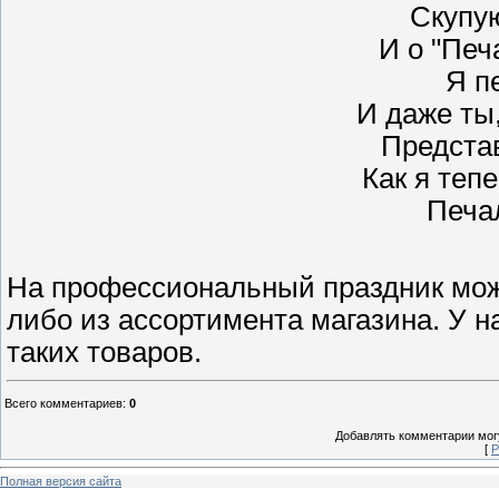
Скупу
И о "Печ
Я п
И даже ты,
Представ
Как я тепе
Печа
На профессиональный праздник мо
либо из ассортимента магазина. У 
таких товаров.
Всего комментариев
:
0
Добавлять комментарии могу
[
Р
Полная версия сайта