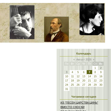
Календарь
«
Август 2026
»
Пн
Вт
Ср
Чт
Пт
Сб
Вс
1
2
3
4
5
6
7
8
9
10
11
12
13
14
15
16
17
18
19
20
21
22
23
24
25
26
27
28
29
30
31
Читаемое сегодня
ИЗ "ПЕСЕН ЦАРСТВА ЦИНЬ"
ВМЕСТО СНОСКИ