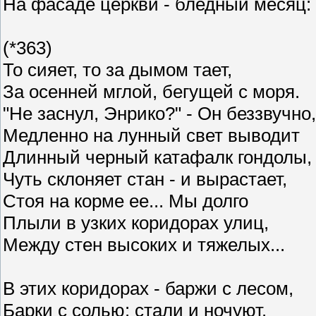
На фасаде церкви - бледный месяц:
(*363)
То сияет, то за дымом тает,
За осенней мглой, бегущей с моря.
"Не заснул, Энрико?" - Он беззвучно,
Медленно на лунный свет выводит
Длинный черный катафалк гондолы,
Чуть склоняет стан - и вырастает,
Стоя на корме ее... Мы долго
Плыли в узких коридорах улиц,
Между стен высоких и тяжелых...
В этих коридорах - баржи с лесом,
Барки с солью: стали и ночуют.