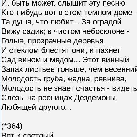
И, быть может, слышит эту песню
Кто-нибудь вот в этом темном доме 
Та душа, что любит... За оградой
Вижу садик; в чистом небосклоне -
Голые, прозрачные деревья,
И стеклом блестят они, и пахнет
Сад вином и медом... Этот винный
Запах листьев тоньше, чем весенни
Молодость груба, жадна, ревнива,
Молодость не знает счастья - видет
Слезы на ресницах Дездемоны,
Любящей другого...
(*364)
Вот и светлый