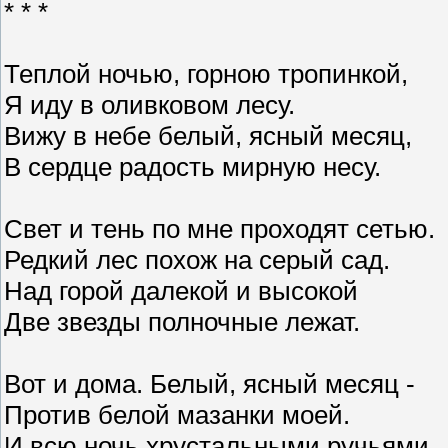
* * *
Теплой ночью, горною тропинкой,
Я иду в оливковом лесу.
Вижу в небе белый, ясный месяц,
В сердце радость мирную несу.
Свет и тень по мне проходят сетью.
Редкий лес похож на серый сад.
Над горой далекой и высокой
Две звезды полночные лежат.
Вот и дома. Белый, ясный месяц -
Против белой мазанки моей.
И всю ночь хрустальными ручьями