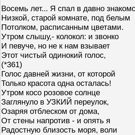
Восемь лет... Я спал в давно знаком
Низкой, старой комнате, под белым
Потолком, расписанным цветами.
Утром слышу,- колокол: и звонко
И певуче, но не к нам взывает
Этот чистый одинокий голос,
(*361)
Голос давней жизни, от которой
Только красота одна осталась!
Утром косо розовое солнце
Заглянуло в УЗКИЙ переулок,
Озаряя отблеском от дома,
От стены напротив - и опять я
Радостную близость моря, воли