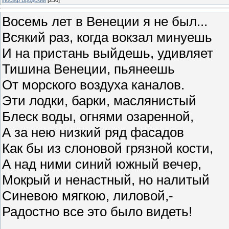
Восемь лет в Венеции я не был...
Всякий раз, когда вокзал минуешь
И на пристань выйдешь, удивляет
Тишина Венеции, пьянеешь
От морского воздуха каналов.
Эти лодки, барки, маслянистый
Блеск воды, огнями озаренной,
А за нею низкий ряд фасадов
Как бы из слоновой грязной кости,
А над ними синий южный вечер,
Мокрый и ненастный, но налитый
Синевою мягкою, лиловой,-
Радостно все это было видеть!