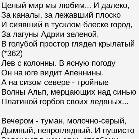
Целый мир мы любим... И далеко,
За каналы, за лежавший плоско
И сиявший в тусклом блеске город,
За лагуны Адрии зеленой,
В голубой простор глядел крылатый
(*362)
Лев с колонны. В ясную погоду
Он на юге видит Апеннины,
А на сизом севере - тройные
Волны Альп, мерцающих над синью
Платиной горбов своих ледяных...
Вечером - туман, молочно-серый,
Дымный, непроглядный. И пушисто