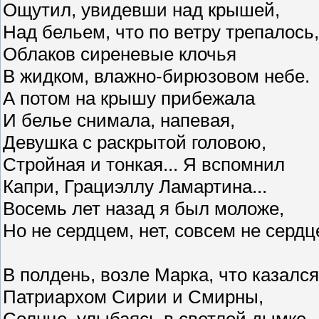
Ощутил, увидевши над крышей,
Над бельем, что по ветру трепалось,
Облаков сиреневые клочья
В жидком, влажно-бирюзовом небе.
А потом на крышу прибежала
И белье снимала, напевая,
Девушка с раскрытой головою,
Стройная и тонкая... Я вспомнил
Капри, Грациэллу Ламартина...
Восемь лет назад я был моложе,
Но не сердцем, нет, совсем не сердц
В полдень, возле Марка, что казался
Патриархом Сирии и Смирны,
Солнце, улыбаясь в светлой дымке,