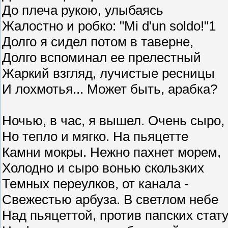
До плеча рукою, улыбаясь
Жалостно и робко: "Mi d'un soldo!"1
Долго я сидел потом в таверне,
Долго вспоминал ее прелестный
Жаркий взгляд, лучистые ресницы
И лохмотья... Может быть, арабка?
Ночью, в час, я вышел. Очень сыро,
Но тепло и мягко. На пьяцетте
Камни мокры. Нежно пахнет морем,
Холодно и сыро вонью скользких
Темных переулков, от канала -
Свежестью арбуза. В светлом небе
Над пьяцеттой, против папских стат