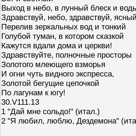
Выход в небо, в лунный блеск и вод
Здравствуй, небо, здравствуй, ясны
Перелив зеркальных вод и тонкий
Голубой туман, в котором сказкой
Кажутся вдали дома и церкви!
Здравствуйте, полночные просторы
Золотого млеющего взморья
И огни чуть видного экспресса,
Золотой бегущие цепочкой
По лагунам к югу!
30.V111.13
1 "Дай мне сольдо!" (итал.)
2 "Я любил, люблю, Дездемона" (ита