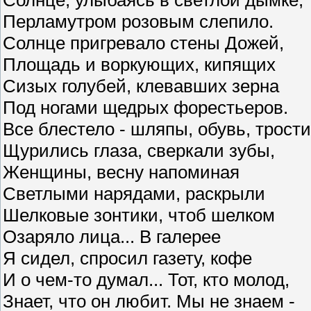
Перламутром розовым слепило.
Солнце пригревало стены Дожей,
Площадь и воркующих, кипящих
Сизых голубей, клевавших зерна
Под ногами щедрых форестьеров.
Все блестело - шляпы, обувь, трости
Щурились глаза, сверкали зубы,
Женщины, весну напоминая
Светлыми нарядами, раскрыли
Шелковые зонтики, чтоб шелком
Озаряло лица... В галерее
Я сидел, спросил газету, кофе
И о чем-то думал... Тот, кто молод,
Знает, что он любит. Мы не знаем -