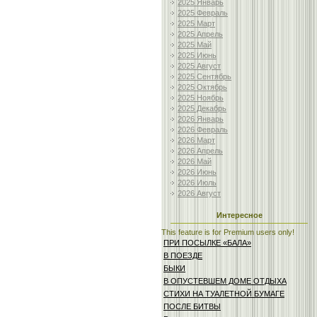
2025 Январь
2025 Февраль
2025 Март
2025 Апрель
2025 Май
2025 Июнь
2025 Август
2025 Сентябрь
2025 Октябрь
2025 Ноябрь
2025 Декабрь
2026 Январь
2026 Февраль
2026 Март
2026 Апрель
2026 Май
2026 Июнь
2026 Июль
2026 Август
Интересное
This feature is for Premium users only!
ПРИ ПОСЫЛКЕ «БАЛА»
В ПОЕЗДЕ
БЫКИ
В ОПУСТЕВШЕМ ДОМЕ ОТДЫХА
СТИХИ НА ТУАЛЕТНОЙ БУМАГЕ
ПОСЛЕ БИТВЫ