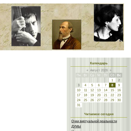
Календарь
«
Август 2026
»
Пн
Вт
Ср
Чт
Пт
Сб
Вс
1
2
3
4
5
6
7
8
9
10
11
12
13
14
15
16
17
18
19
20
21
22
23
24
25
26
27
28
29
30
31
Читаемое сегодня
Очки виртуальной реальности
ДУМЫ