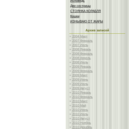
Исповедь
Две сестрицы
СТОЯНКА КОРАБЛЯ
Кошки
ИЗНЫВАЮ ОТ ЖАРЫ
Архив записей
2004 Март
2007 Февраль
2007 Июль
2008 Январь
2008 Февраль
2008 Апрель
2008 Июль
2009 Январь
2009 Февраль
2009 Март
2009 Июнь
2009 Июль
2009 Август
2010 Январь
2010 Февраль
2010 Март
2010 Май
2010 Июнь
2010 Июль
2010 Август
2010 Ноябрь
2010 Декабрь