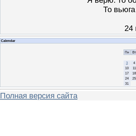
То вьюга
24
Calendar
Пн
Вт
3
4
10
11
17
18
24
25
31
Полная версия сайта