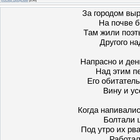
За городом вы
На почве б
Там жили поэт
Другого н
Напрасно и ден
Над этим п
Его обитател
Вину и у
Когда напивалис
Болтали 
Под утро их рв
Работал