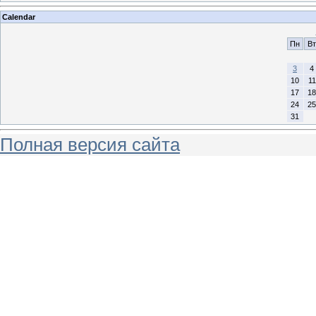
Calendar
Пн
Вт
3
4
10
11
17
18
24
25
31
Полная версия сайта