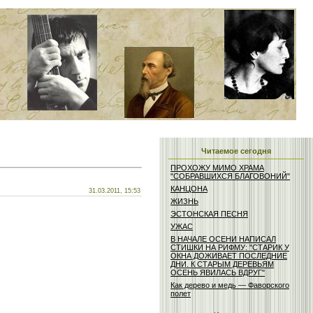
Читаемое сегодня
ПРОХОЖУ МИМО ХРАМА
"СОБРАВШИХСЯ БЛАГОВОНИЙ"
КАНЦОНА
31.03.2011, 15:53
ЖИЗНЬ
ЭСТОНСКАЯ ПЕСНЯ
УЖАС
В НАЧАЛЕ ОСЕНИ НАПИСАЛ
СТИШКИ НА РИФМУ: "СТАРИК У
ОКНА ДОЖИВАЕТ ПОСЛЕДНИЕ
ДНИ. К СТАРЫМ ДЕРЕВЬЯМ
ОСЕНЬ ЯВИЛАСЬ ВДРУГ"
Как дерево и медь — Фаворского
полет