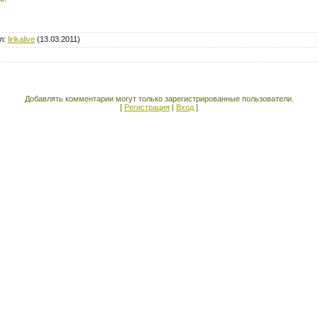
л
:
lirikalive
(13.03.2011)
Добавлять комментарии могут только зарегистрированные пользователи.
[
Регистрация
|
Вход
]