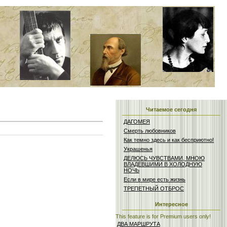
Читаемое сегодня
ДАГОМЕЯ
Смерть любовников
Как темно здесь и как бесприютно!
Украшенья
ДЕЛЮСЬ ЧУВСТВАМИ, МНОЮ
ВЛАДЕВШИМИ В ХОЛОДНУЮ
НОЧЬ
Если в мире есть жизнь
ТРЕПЕТНЫЙ ОТБРОС
Интересное
This feature is for Premium users only!
ДВА МАРШРУТА