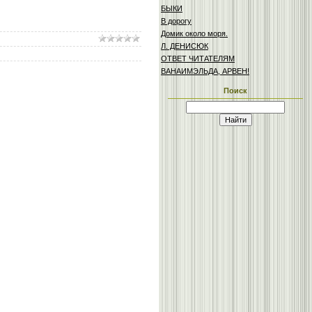
БЫКИ
В дорогу
Домик около моря.
Л. ДЕНИСЮК
ОТВЕТ ЧИТАТЕЛЯМ
ВАНАИМЭЛЬДА, АРВЕН!
Поиск