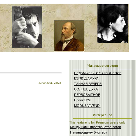
Читаемое сегодня
СЕДЬМОЕ СТИХОТВОРЕНИЕ
ВЗГЛЯД АМУРА
23.09.2011, 23:23
ТАЙНАЯ ВЕЧЕРЯ
СОЛНЦЕ ДУХА
ПЕРВОБЫТНОЕ
Проект 2М
MODUS VIVENDI
Интересное
This feature is for Premium users only!
Между нами пространства легли
Начинающему блоггеру