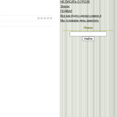
НЕ ПИСАТЬ О ГРОЗЕ
Эпилог
ПОДВАЛ
Все как будто сделал славно я
Мы успеваем день заметить
Поиск