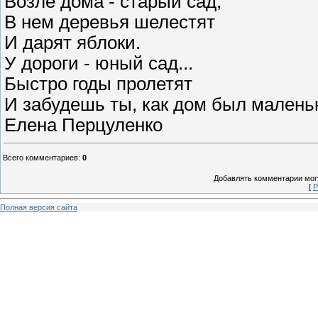
Возле дома - старый сад,
В нем деревья шелестят
И дарят яблоки.
У дороги - юный сад...
Быстро годы пролетят
И забудешь ты, как дом был малень
Елена Перцуленко
Всего комментариев
:
0
Добавлять комментарии могу
[
Р
Полная версия сайта