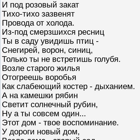
И под розовый закат
Тихо-тихо зазвенят
Провода от холода.
Из-под смерзшихся ресниц
Ты в саду увидишь птиц -
Снегирей, ворон, синиц,
Только ты не встретишь голубя.
Возле старого жилья
Отогреешь воробья
Как слабеющий костер - дыханием.
А на камешки рябин
Светит солнечный рубин,
Ну а ты совсем один...
Этот дом - твое воспоминание.
У дороги новый дом,