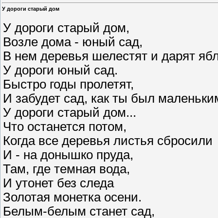
У дороги старый дом
У дороги старый дом,
Возле дома - юный сад,
В нем деревья шелестят и дарят ябл
У дороги юный сад.
Быстро годы пролетят,
И забудет сад, как ты был маленьки
У дороги старый дом...
Что останется потом,
Когда все деревья листья сбросили
И - на донышко пруда,
Там, где темная вода,
И утонет без следа
Золотая монетка осени.
Белым-белым станет сад,